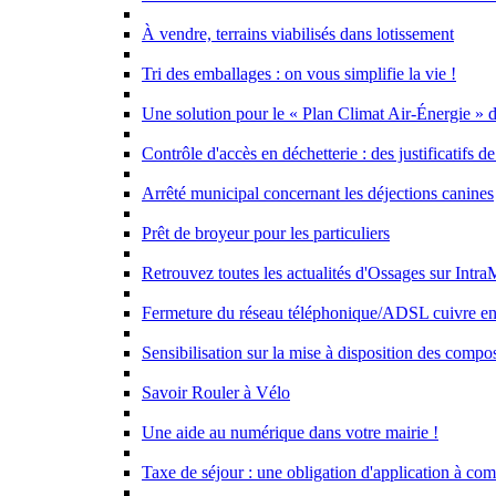
À vendre, terrains viabilisés dans lotissement
Tri des emballages : on vous simplifie la vie !
Une solution pour le « Plan Climat Air-Énergie » d
Contrôle d'accès en déchetterie : des justificatifs
Arrêté municipal concernant les déjections canines
Prêt de broyeur pour les particuliers
Retrouvez toutes les actualités d'Ossages sur Intr
Fermeture du réseau téléphonique/ADSL cuivre e
Sensibilisation sur la mise à disposition des compo
Savoir Rouler à Vélo
Une aide au numérique dans votre mairie !
Taxe de séjour : une obligation d'application à co