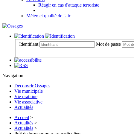
Réagir en cas d'attaque terroriste
Météo et qualité de l'air
Identifiant
Mot de passe
Navigation
Découvrir Ossages
Vie municipale
Vie pratique
Vie associative
Actualités
Accueil
>
Actualités
>
Actualités
>
Prêt de broyeur pour les particuliers