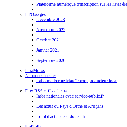
Plateforme numérique d'inscription sur les listes él
Inf'Ossages
Décembre 2023
Novembre 2022
Octobre 2021
Janvier 2021
Septembre 2020
IntraMuros
Annonces locales
Lahourie Ferme Maraîchère, producteur local
Flux RSS et fils d'actus
Infos nationales avec service-public.fr
Les actus du Pays d'Orthe et Arrigans
Le fil d'actus de sudouest.fr
Préf'Infos