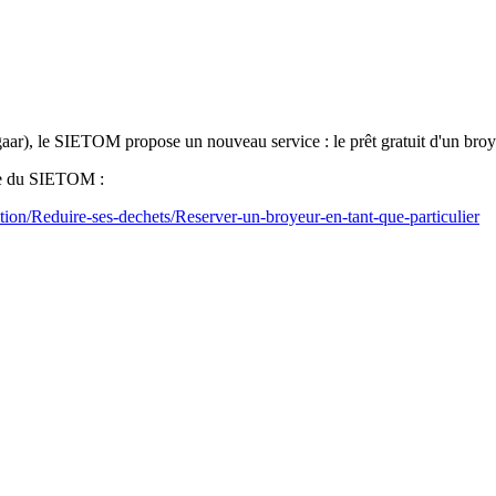
r), le SIETOM propose un nouveau service : le prêt gratuit d'un broyeur
ite du SIETOM :
on/Reduire-ses-dechets/Reserver-un-broyeur-en-tant-que-particulier