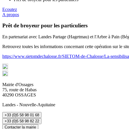
Ecoutez
A propos
Prêt de broyeur pour les particuliers
En partenariat avec Landes Partage (Hagetmau) et l'Arbre à Pain (Bégaa
Retrouvez toutes les informations concernant cette opération sur le s
https://www.sietomdechalosse.fr/SIETOM-de-Chalosse/La-sensibilisati
Mairie d'Ossages
75, route de Habas
40290 OSSAGES
Landes - Nouvelle-Aquitaine
+33 (0)5 58 98 01 68
+33 (0)5 58 98 82 22
Contacter la mairie